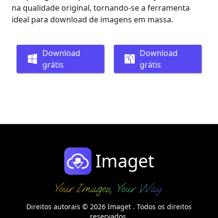
na qualidade original, tornando-se a ferramenta
ideal para download de imagens em massa.
Download
Download
grátis
grátis
Imaget
Direitos autorais © 2026 Imaget . Todos os direitos
reservados.