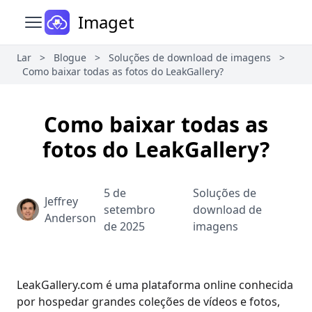
Imaget
Abrir menu principal
Lar
>
Blogue
>
Soluções de download de imagens
>
Como baixar todas as fotos do LeakGallery?
Como baixar todas as
fotos do LeakGallery?
5 de
Soluções de
Jeffrey
setembro
download de
Anderson
de 2025
imagens
LeakGallery.com é uma plataforma online conhecida
por hospedar grandes coleções de vídeos e fotos,